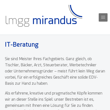
Skip to content
IT geht auch verständlich.
lmgg mirandus
IT-Beratung
Sie sind Meister Ihres Fachgebiets. Ganz gleich, ob
Tischler, Bäcker, Arzt, Steuerberater, Werbetechniker
oder Unternehmensgründer – meist führt kein Weg daran
vorbei, für ein erfolgreiches Geschäft eine solide EDV-
Basis zur Hand zu haben.
Als erfahrene, kreative und pragmatische Köpfe kommen
wir an dieser Stelle ins Spiel: unser Bestreben ist es,
gemeinsam mit Ihnen eine Lösung für Sie zu finden.