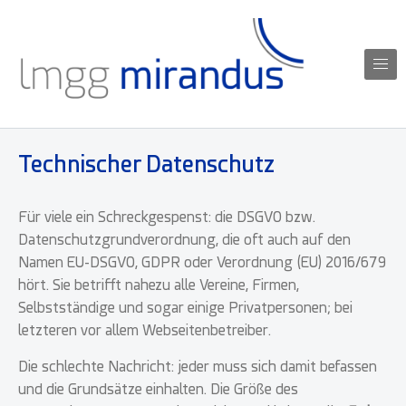
Skip to content
IT geht auch verständlich.
lmgg mirandus
Technischer Datenschutz
Für viele ein Schreckgespenst: die DSGVO bzw.
Datenschutzgrundverordnung, die oft auch auf den
Namen EU-DSGVO, GDPR oder Verordnung (EU) 2016/679
hört. Sie betrifft nahezu alle Vereine, Firmen,
Selbstständige und sogar einige Privatpersonen; bei
letzteren vor allem Webseitenbetreiber.
Die schlechte Nachricht: jeder muss sich damit befassen
und die Grundsätze einhalten. Die Größe des